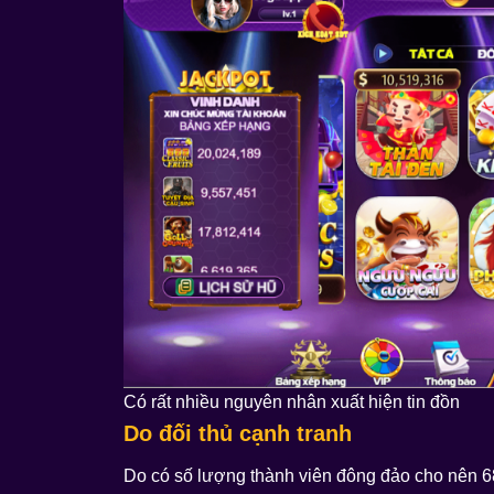
Có rất nhiều nguyên nhân xuất hiện tin đồn
Do đối thủ cạnh tranh
Do có số lượng thành viên đông đảo cho nên 6