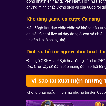
đông nhất hiện nay tại Việt Nam. Hơn nữa số t
chứng minh chất lượng dịch vụ của 68gb rồi đ
Kho tàng game cá cược đa dạng
Nếu 68gb lừa đảo chắc chắn sẽ không đầu tư v
chí số trò chơi live tại đây đang ở con số nhiề
tin đồn kia là sai sự thật.
Dịch vụ hỗ trợ người chơi hoạt độn
Đội ngũ CSKH tại 68gb hoạt động liên tục 24/7,
tức. Như vậy sẽ đảm bảo mang đến sự hài lòng
Vì sao lại xuất hiện những 
Không phải ngẫu nhiên mà những tin đồn 68gb 