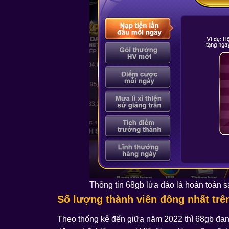
Thông tin 68gb lừa đảo là hoàn toàn sa
Số lượng thành viên đông nhất trê
Theo thống kê đến giữa năm 2022 thì 68gb đan