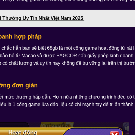
i Thưởng Uy Tín Nhất Việt Nam 2025
doanh hợp pháp
 chắc hẳn bạn sẽ biết 68gb là một cổng game hoạt động từ rất 
c bảo hộ từ Macao và được PAGCOR cấp giấy phép kinh doanh
có chất lượng và uy tín hay không để trụ vững lại trên thị trườ
ởng đơn giản
ới mức thưởng hấp dẫn. Hơn nữa những chương trình đều có 
ếu là 1 cổng game lừa đảo liệu có chi mạnh tay để tri ân thành