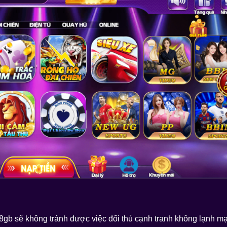
8gb sẽ không tránh được việc đối thủ cạnh tranh không lạnh m