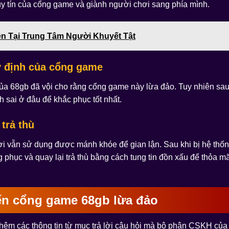
 uy tín của cổng game và giành người chơi sang phía mình.
n Tại Trung Tâm Người Khuyết Tật
 định của cổng game
ủa 68gb đã vội cho rằng cổng game này lừa đảo. Tuy nhiên sau
h sai ở đâu để khắc phục tốt nhất.
trả thù
ơi vẫn sử dụng được mánh khóe để gian lận. Sau khi bị hệ thố
 phục và quay lại trả thù bằng cách tung tin đồn xấu để thỏa m
đến cổng game 68gb lừa đảo
thêm các thông tin từ mục trả lời câu hỏi mà bộ phận CSKH củ