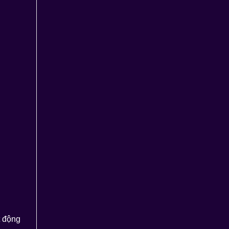
t động