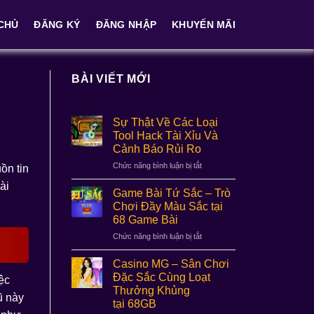
CHỦ
ĐĂNG KÝ
ĐĂNG NHẬP
KHUYẾN MÃI
BÀI VIẾT MỚI
Sự Thật Về Các Loại
Tool Hack Tài Xỉu Và
Cảnh Báo Rủi Ro
ở
Chức năng bình luận bị tắt
ồn tin
Sự
ài
Thật
Game Bài Tứ Sắc – Trò
Về
Chơi Đầy Màu Sắc tại
Các
68 Game Bài
Loại
ở
Chức năng bình luận bị tắt
Tool
Game
Hack
Bài
Tài
Casino MG – Sân Chơi
Tứ
Xỉu
Đặc Sắc Cùng Loạt
ệc
Sắc
Và
Thưởng Khủng
–
Cảnh
ũ này
tại 68GB
Trò
Báo