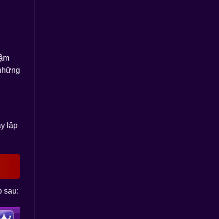
hậm
 những
ay lập
p sau: