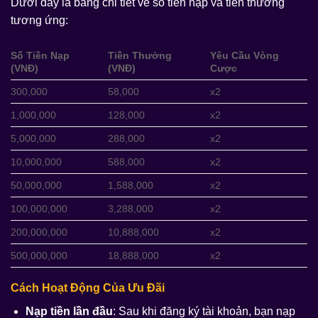
Dưới đây là bảng chi tiết về số tiền nạp và tiền thưởng
tương ứng:
Số Tiền Nạp
Tiền Thưởng
Yêu Cầu Vòng
(VNĐ)
(VNĐ)
Cược
300,000
58,000
x2
1,000,000
128,000
x2
5,000,000
288,000
x2
10,000,000
588,000
x2
50,000,000
1,588,000
x2
100,000,000
3,288,000
x2
200,000,000
10,888,000
x2
500,000,000
18,888,000
x2
Cách Hoạt Động Của Ưu Đãi
Nạp tiền lần đầu
: Sau khi đăng ký tài khoản, bạn nạp