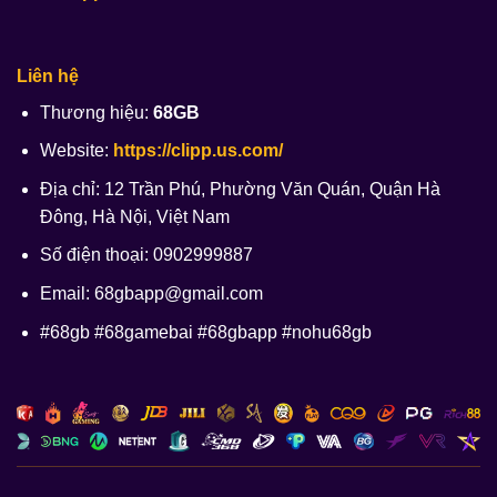
Liên hệ
Thương hiệu:
68GB
Website:
https://clipp.us.com/
Địa chỉ: 12 Trần Phú, Phường Văn Quán, Quận Hà
Đông, Hà Nội, Việt Nam
Số điện thoại: 0902999887
Email:
68gbapp@gmail.com
#68gb #68gamebai #68gbapp #nohu68gb