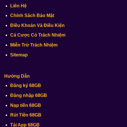
Liên Hệ
Chính Sách Bảo Mật
Điều Khoản Và Điều Kiện
Cá Cược Có Trách Nhiệm
Miễn Trừ Trách Nhiệm
Sitemap
Hướng Dẫn
Đăng ký 68GB
Đăng nhập 68GB
Nạp tiền 68GB
Rút Tiền 68GB
Tải App 68GB