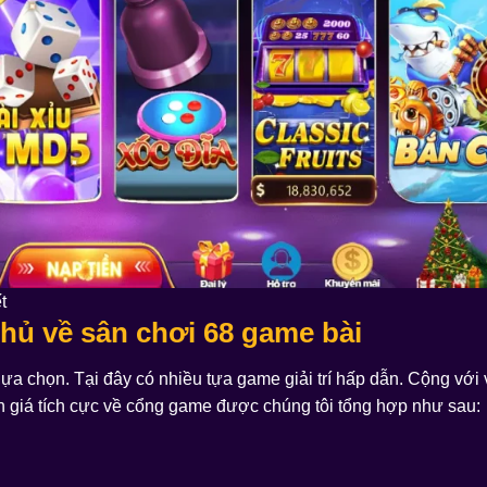
t
hủ về sân chơi 68 game bài
lựa chọn. Tại đây có nhiều tựa game giải trí hấp dẫn. Cộng với 
 giá tích cực về cổng game được chúng tôi tổng hợp như sau: