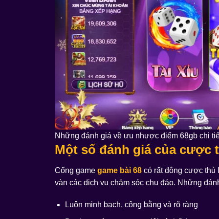
Những đánh giá về ưu nhược điểm 68gb chi tiế
Một số đánh giá của cược t
Cổng game
game bài 68
có rất đông cược thủ 
vàn các dịch vụ chăm sóc chu đáo. Những đánh
Luôn minh bạch, công bằng và rõ ràng