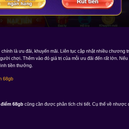
chính là ưu đãi, khuyến mãi. Liên tục cập nhật nhiều chương t
gười chơi. Thêm vào đó giá trị của mỗi ưu đãi đến rất lớn. Nếu
inh tiền thưởng.
ện 68gb
 điểm 68gb
cũng cần được phân tích chi tiết. Cụ thể về nhược