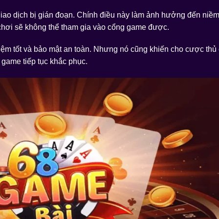
 giao dịch bị gián đoạn. Chính điều này làm ảnh hưởng đến niềm
i chơi sẽ không thể tham gia vào cổng game được.
iệm tốt và bảo mật an toàn. Nhưng nó cũng khiến cho cược thủ
 game tiếp tục khắc phục.