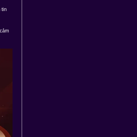
 tin
 cảm